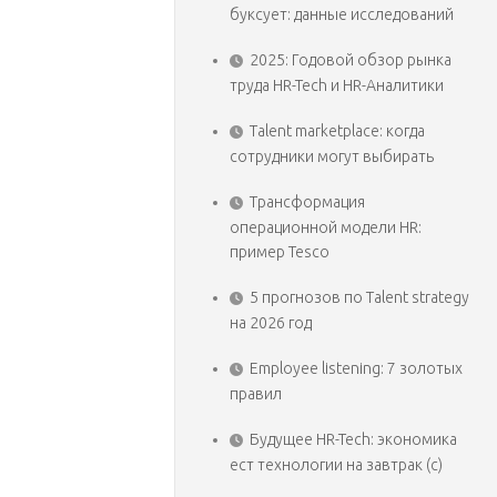
буксует: данные исследований
2025: Годовой обзор рынка
труда HR-Tech и HR-Аналитики
Talent marketplace: когда
сотрудники могут выбирать
Трансформация
операционной модели HR:
пример Tesco
5 прогнозов по Talent strategy
на 2026 год
Employee listening: 7 золотых
правил
Будущее HR-Tech: экономика
ест технологии на завтрак (с)