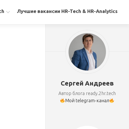
ch
Лучшие вакансии HR-Tech & HR-Analytics
Сергей Андреев
Автор блога ready.2hr.tech
Мой telegram-канал