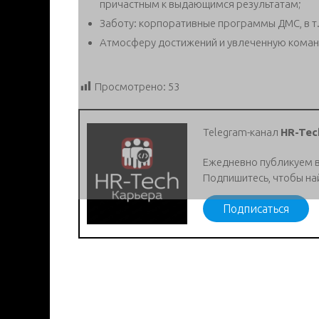
причастным к выдающимся результатам;
Заботу: корпоративные программы ДМС, в т.
Атмосферу достижений и увлеченную коман
Просмотрено:
53
Telegram-канал
HR-Tec
Ежедневно публикуем 
Подпишитесь, чтобы на
Подписаться