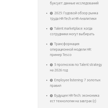
буксует: данные исследований
2025: Годовой обзор рынка
труда HR-Tech и HR-Аналитики
Talent marketplace: когда
сотрудники могут выбирать
Трансформация
операционной модели HR:
пример Tesco
5 прогнозов по Talent strategy
на 2026 год
Employee listening: 7 золотых
правил
Будущее HR-Tech: экономика
ест технологии на завтрак (с)