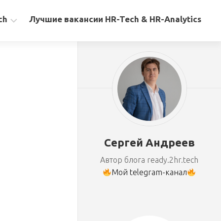
ch
Лучшие вакансии HR-Tech & HR-Analytics
Сергей Андреев
Автор блога ready.2hr.tech
Мой telegram-канал