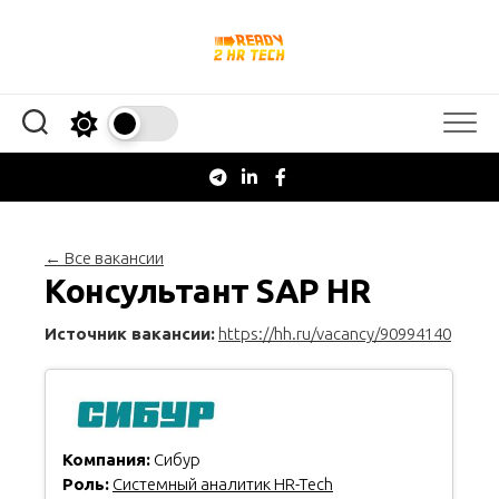
Перейти
к
содержанию
← Все вакансии
Консультант SAP HR
Источник вакансии:
https://hh.ru/vacancy/90994140
Компания:
Сибур
Роль:
Системный аналитик HR-Tech