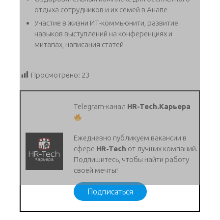
отдыха сотрудников и их семей в Анапе
Участие в жизни ИТ-коммьюнити, развитие
навыков выступлений на конференциях и
митапах, написания статей
Просмотрено:
23
Telegram-канал
HR-Tech.Карьера
Ежедневно публикуем вакансии в
сфере
HR-Tech
от лучших компаний.
Подпишитесь, чтобы найти работу
своей мечты!
Подписаться