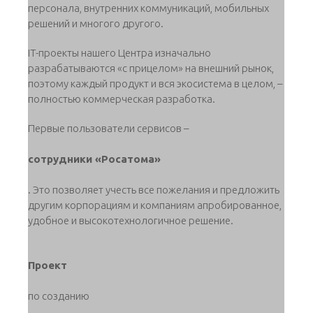
персонала, внутренних коммуникаций, мобильных
решений и многого другого.
IT-проекты нашего Центра изначально
разрабатываются «с прицелом» на внешний рынок,
поэтому каждый продукт и вся экосистема в целом, –
полностью коммерческая разработка.
Первые пользователи сервисов –
сотрудники «Росатома»
. Это позволяет учесть все пожелания и предложить
другим корпорациям и компаниям апробированное,
удобное и высокотехнологичное решение.
Проект
по созданию