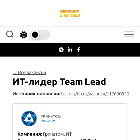
Перейти
к
содержанию
← Все вакансии
ИТ-лидер Team Lead
Источник вакансии:
https://hh.ru/vacancy/117690520
Компания:
Гринатом. ИТ