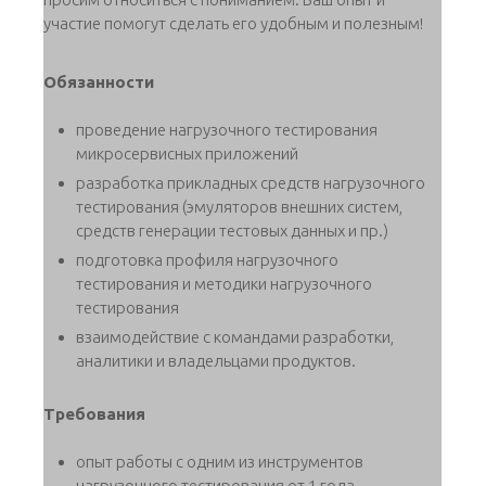
участие помогут сделать его удобным и полезным!
Обязанности
проведение нагрузочного тестирования
микросервисных приложений
разработка прикладных средств нагрузочного
тестирования (эмуляторов внешних систем,
средств генерации тестовых данных и пр.)
подготовка профиля нагрузочного
тестирования и методики нагрузочного
тестирования
взаимодействие с командами разработки,
аналитики и владельцами продуктов.
Требования
опыт работы с одним из инструментов
нагрузочного тестирования от 1 года