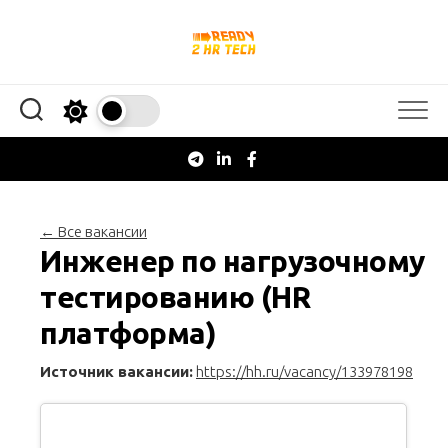
Перейти
к
содержанию
← Все вакансии
Инженер по нагрузочному
тестированию (HR
платформа)
Источник вакансии:
https://hh.ru/vacancy/133978198