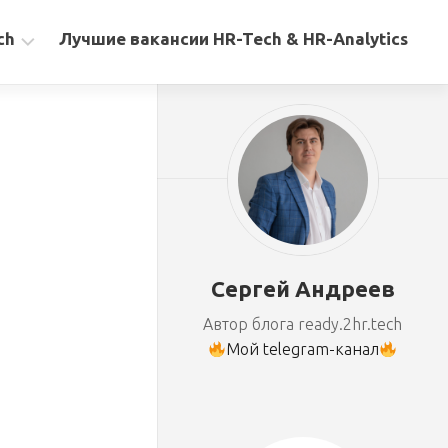
ch
Лучшие вакансии HR-Tech & HR-Analytics
Сергей Андреев
Автор блога ready.2hr.tech
Мой telegram-канал