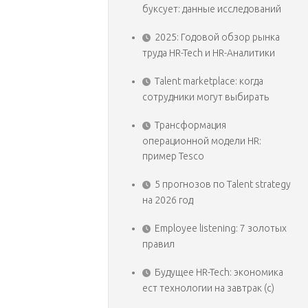
буксует: данные исследований
2025: Годовой обзор рынка
труда HR-Tech и HR-Аналитики
Talent marketplace: когда
сотрудники могут выбирать
Трансформация
операционной модели HR:
пример Tesco
5 прогнозов по Talent strategy
на 2026 год
Employee listening: 7 золотых
правил
Будущее HR-Tech: экономика
ест технологии на завтрак (с)