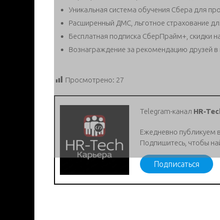
Уникальная система обучения Сбера для пр
Расширенный ДМС, льготное страхование дл
Бесплатная подписка СберПрайм+, скидки н
Вознаграждение за рекомендацию друзей в
Просмотрено:
27
Telegram-канал
HR-Tec
Ежедневно публикуем 
Подпишитесь, чтобы на
Подписаться