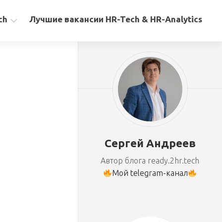
ch
Лучшие вакансии HR-Tech & HR-Analytics
Сергей Андреев
Автор блога ready.2hr.tech
Мой telegram-канал