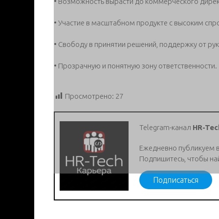
• Возможность вырасти до коммерческого дирек
• Участие в масштабном продукте с высоким спр
• Свободу в принятии решений, поддержку от ру
• Прозрачную и понятную зону ответственности.
Просмотрено:
27
Telegram-канал
HR-Tec
Ежедневно публикуем 
Подпишитесь, чтобы на
Подписаться