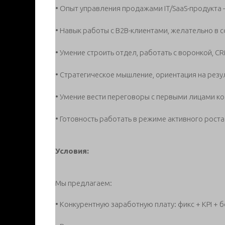
• Опыт управления продажами IT/SaaS-продукта
• Навык работы с B2B-клиентами, желательно в с
• Умение строить отдел, работать с воронкой, C
• Стратегическое мышление, ориентация на резул
• Умение вести переговоры с первыми лицами к
• Готовность работать в режиме активного роста
Условия:
Мы предлагаем:
• Конкурентную заработную плату: фикс + KPI + 