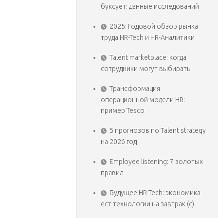
буксует: данные исследований
2025: Годовой обзор рынка
труда HR-Tech и HR-Аналитики
Talent marketplace: когда
сотрудники могут выбирать
Трансформация
операционной модели HR:
пример Tesco
5 прогнозов по Talent strategy
на 2026 год
Employee listening: 7 золотых
правил
Будущее HR-Tech: экономика
ест технологии на завтрак (с)