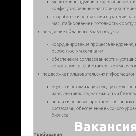
мониторинг, администрирование и опт
конфигурирование и настройку контей
разработка и реализация стратегии раз
масштабирование и готовность к росту 
внедрение облачного SaaS-продукта:
координирование процесса внедрения, 
особенностям компании
обеспечение согласованности и успешно
командами разработчиков, коммерческ
поддержка пользовательских информационн
оценка и оптимизация текущих пользов
их эффективность, надежность и безопа
анализ и решение проблем, связанных
системами, обеспечение высокого уров
бизнеса.
Ваканси
Требования