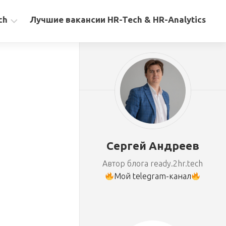
ch
Лучшие вакансии HR-Tech & HR-Analytics
Сергей Андреев
Автор блога ready.2hr.tech
Мой telegram-канал