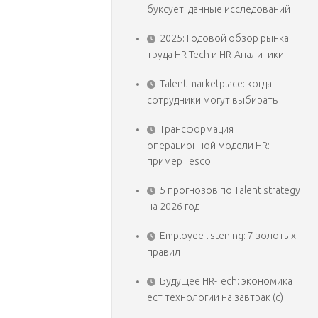
буксует: данные исследований
2025: Годовой обзор рынка
труда HR-Tech и HR-Аналитики
Talent marketplace: когда
сотрудники могут выбирать
Трансформация
операционной модели HR:
пример Tesco
5 прогнозов по Talent strategy
на 2026 год
Employee listening: 7 золотых
правил
Будущее HR-Tech: экономика
ест технологии на завтрак (с)