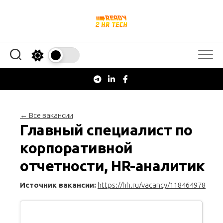
Перейти
к
содержанию
← Все вакансии
Главный специалист по
корпоративной
отчетности, HR-аналитик
Источник вакансии:
https://hh.ru/vacancy/118464978