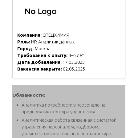
Компания:
СПЕЦХИМИЯ
Роль:
HR-Аналитик данных
Город:
Москва
Требования к опыту:
3–6 лет
Дата добавления:
17.03.2025
Вакансия закрыта:
02.05.2025
Обязанности:
Аналитика потребности в персонале на
предприятиях контура управления
Аналитическая работа связанная с системой
управления персоналом, подбором,
укомплектованностью персонала контура