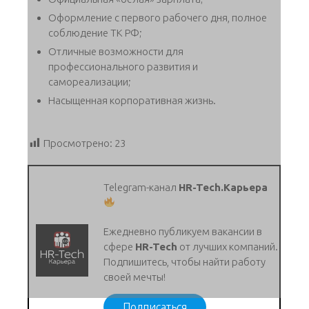
Оформление с первого рабочего дня, полное
соблюдение ТК РФ;
Отличные возможности для
профессионального развития и
самореализации;
Насыщенная корпоративная жизнь.
Просмотрено:
23
Telegram-канал
HR-Tech.Карьера
Ежедневно публикуем вакансии в
сфере
HR-Tech
от лучших компаний.
Подпишитесь, чтобы найти работу
своей мечты!
Подписаться