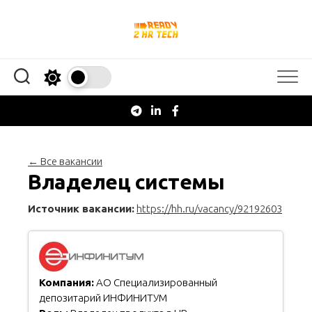
Перейти
к
содержанию
← Все вакансии
Владелец системы
Источник вакансии:
https://hh.ru/vacancy/92192603
Компания:
АО Специализированный
депозитарий ИНФИНИТУМ