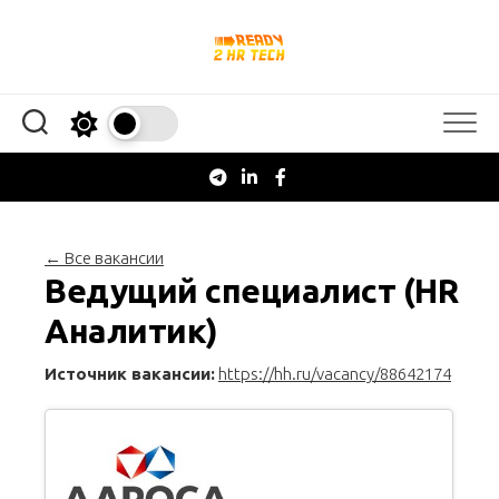
Перейти
к
содержанию
← Все вакансии
Ведущий специалист (HR
Аналитик)
Источник вакансии:
https://hh.ru/vacancy/88642174