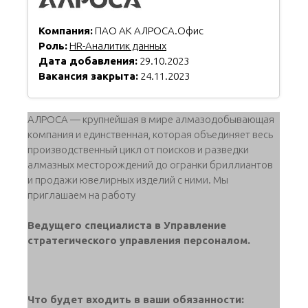
Компания:
ПАО АК АЛРОСА.Офис
Роль:
HR-Аналитик данных
Дата добавления:
29.10.2023
Вакансия закрыта:
24.11.2023
АЛРОСА — крупнейшая в мире алмазодобывающая
компания и единственная, которая объединяет весь
производственный цикл от поисков и разведки
алмазных месторождений до огранки бриллиантов
и продажи ювелирных изделий с ними. Мы
приглашаем на работу
Ведущего специалиста в Управление
стратегического управления персоналом.
Что будет входить в ваши обязанности: