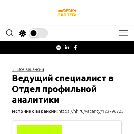
Перейти
к
содержанию
← Все вакансии
Ведущий специалист в
Отдел профильной
аналитики
Источник вакансии:
https://hh.ru/vacancy/123796723