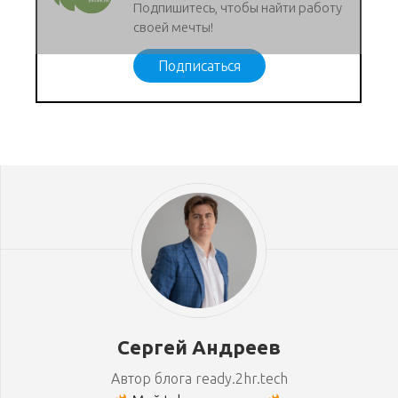
Подпишитесь, чтобы найти работу
своей мечты!
Подписаться
Сергей Андреев
Автор блога ready.2hr.tech