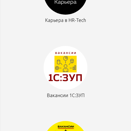
Карьера в HR-Tech
Вакансии 1С:ЗУП