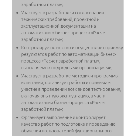
заработной платы»;
Участвует в разработке и согласовании
технических требований, проектной и
эксплуатационной документации на
автоматизацию бизнес-процесса «Расчет
заработной платы»;
Контролирует качество и осуществляет приемку
результатов работ по автоматизации бизнес-
процесса «Расчет заработной платы»,
выполняемых подрядными организациями;
Участвует в разработке методик и программы
испытаний, организует работы и принимает
участие в проведении всех видов тестирования,
включая опытную эксплуатацию, в части
автоматизации бизнес-процесса «Расчет
заработной платы»;
Организует выполнение и контролирует
качество работ по подготовке и проведению
обучения пользователей функционального