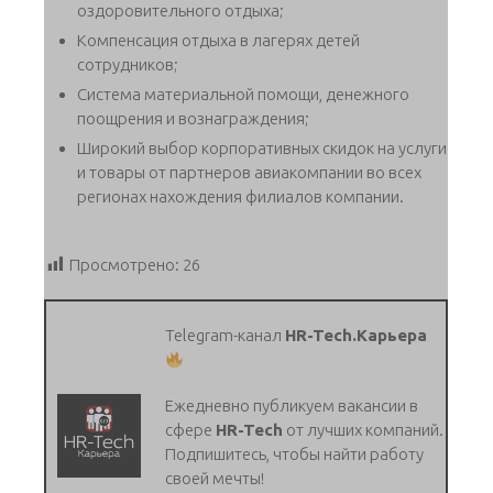
оздоровительного отдыха;
Компенсация отдыха в лагерях детей
сотрудников;
Система материальной помощи, денежного
поощрения и вознаграждения;
Широкий выбор корпоративных скидок на услуги
и товары от партнеров авиакомпании во всех
регионах нахождения филиалов компании.
Просмотрено:
26
Telegram-канал
HR-Tech.Карьера
Ежедневно публикуем вакансии в
сфере
HR-Tech
от лучших компаний.
Подпишитесь, чтобы найти работу
своей мечты!