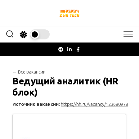
Перейти
к
содержанию
← Все вакансии
Ведущий аналитик (HR
блок)
Источник вакансии:
https://hh.ru/vacancy/123680978