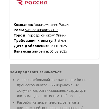
Компания:
Авиакомпания Россия
Роль:
Бизнес-аналитик HR
Город:
городской округ Химки
Требования к опыту:
3–6 лет
Дата добавления:
06.08.2025
Вакансия закрыта:
06.08.2025
Чем предстоит заниматься:
Анализ требований по изменениям бизнес –
процессов, внутренних нормативных
документов, организационных структур и
информационных систем в Обществе;
Разработка аналитических отчетов и
предложений по совершенствованию /