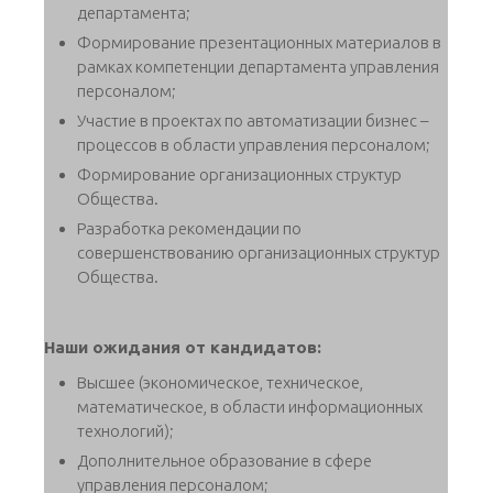
департамента;
Формирование презентационных материалов в
рамках компетенции департамента управления
персоналом;
Участие в проектах по автоматизации бизнес –
процессов в области управления персоналом;
Формирование организационных структур
Общества.
Разработка рекомендации по
совершенствованию организационных структур
Общества.
Наши ожидания от кандидатов:
Высшее (экономическое, техническое,
математическое, в области информационных
технологий);
Дополнительное образование в сфере
управления персоналом;