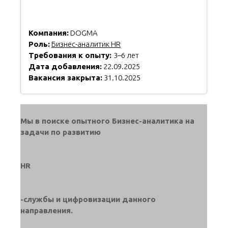
Компания:
DOGMA
Роль:
Бизнес-аналитик HR
Требования к опыту:
3–6 лет
Дата добавления:
22.09.2025
Вакансия закрыта:
31.10.2025
Мы в поиске опытного Бизнес-аналитика на
задачи по развитию
HR
-службы и цифровизации данного
направления.