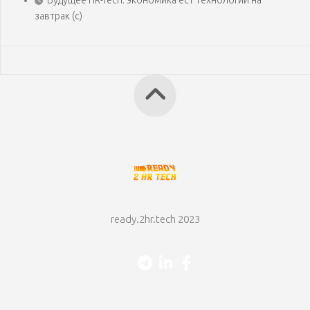
Будущее HR-Tech: экономика ест технологии на
завтрак (с)
ready.2hr.tech 2023