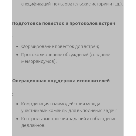
спецификаций, пользовательские истории и т.д.).
Подготовка повесток и протоколов встреч
:
Формирование повесток для встреч;
Протоколирование обсуждений (создание
меморандумов).
Операционная поддержка исполнителей
:
Координация взаимодействия между
участниками команды для выполнения задач;
Контроль выполнения заданий и соблюдение
дедлайнов.