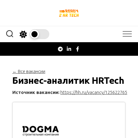
Перейти
к
содержанию
← Все вакансии
Бизнес-аналитик HRTech
Источник вакансии:
https://hh.ru/vacancy/125622765