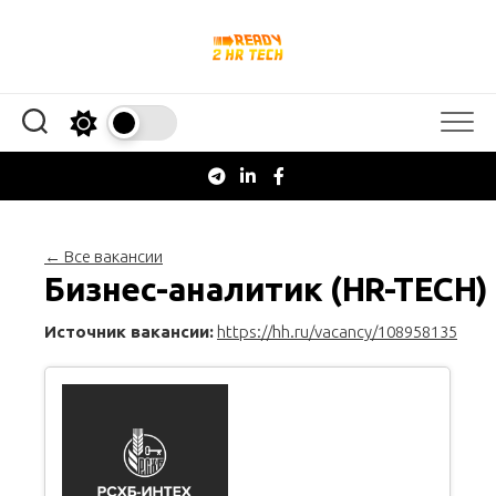
Перейти
к
содержанию
← Все вакансии
Бизнес-аналитик (HR-TECH)
Источник вакансии:
https://hh.ru/vacancy/108958135