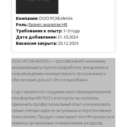
Компания:
ООО РСХБ-Интех
Роль:
Бизнес-аналитик HR
Требования к опыту:
1–3 года
Дата добавления:
21.10.2024
Вакансия закрыта:
20.12.2024
ООО «РСХБ-ИНТЕХ» — российская ИТ-компания,
оказывающая услуги по разработке, внедрению и
сопровождению компьютерного программного
обеспечения для АО «Россельхозбанк».
Старт проекта по созданию многофункциональной
платформы HR-TECH, в котором ты сможешь
применить профессиональный опыт и реализовать
самые смелые идеи на актуальных и перспективных
технологиях. Продукт охватывает все HR-процессы и
сервисы организации: планирование ресурсов,