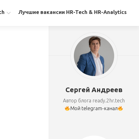
ch
Лучшие вакансии HR-Tech & HR-Analytics
Сергей Андреев
Автор блога ready.2hr.tech
Мой telegram-канал