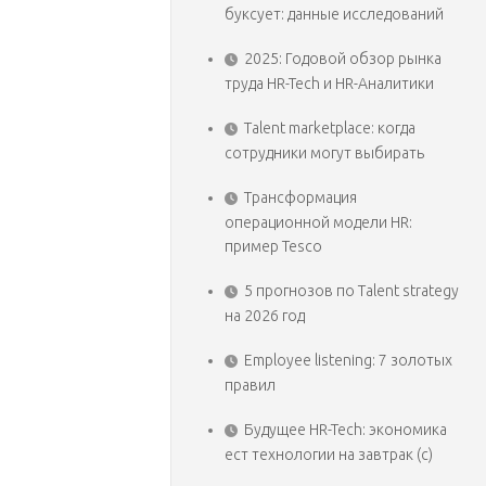
буксует: данные исследований
2025: Годовой обзор рынка
труда HR-Tech и HR-Аналитики
Talent marketplace: когда
сотрудники могут выбирать
Трансформация
операционной модели HR:
пример Tesco
5 прогнозов по Talent strategy
на 2026 год
Employee listening: 7 золотых
правил
Будущее HR-Tech: экономика
ест технологии на завтрак (с)