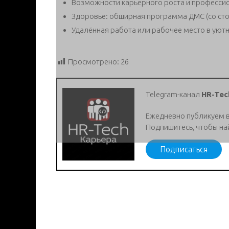
Возможности карьерного роста и профессио
Здоровье: обширная программа ДМС (со стом
Удалённая работа или рабочее место в уют
Просмотрено:
26
Telegram-канал
HR-Tec
Ежедневно публикуем 
Подпишитесь, чтобы на
Подписаться