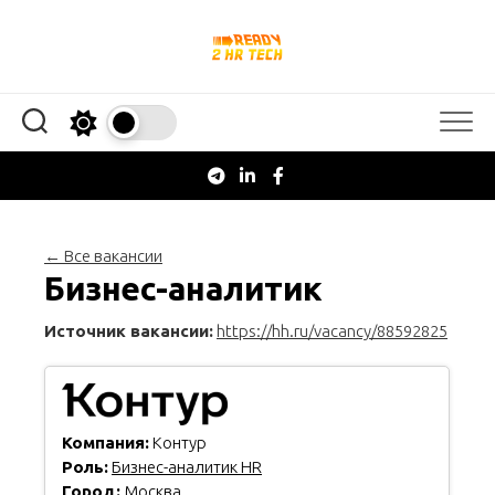
Перейти
к
содержанию
← Все вакансии
Бизнес-аналитик
Источник вакансии:
https://hh.ru/vacancy/88592825
Компания:
Контур
Роль:
Бизнес-аналитик HR
Город:
Москва