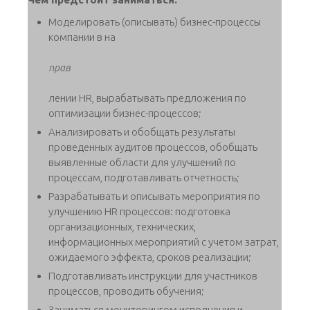
Моделировать (описывать) бизнес-процессы
компании в на
прав
лении HR, вырабатывать предложения по
оптимизации бизнес-процессов;
Анализировать и обобщать результаты
проведенных аудитов процессов, обобщать
выявленные области для улучшений по
процессам, подготавливать отчетность;
Разрабатывать и описывать мероприятия по
улучшению HR процессов: подготовка
организационных, технических,
информационных мероприятий с учетом затрат,
ожидаемого эффекта, сроков реализации;
Подготавливать инструкции для участников
процессов, проводить обучения;
Заниматься мониторингом исполнения и