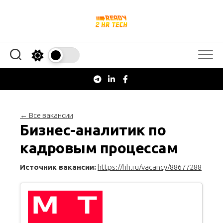
Перейти
к
содержанию
← Все вакансии
Бизнес-аналитик по
кадровым процессам
Источник вакансии:
https://hh.ru/vacancy/88677288