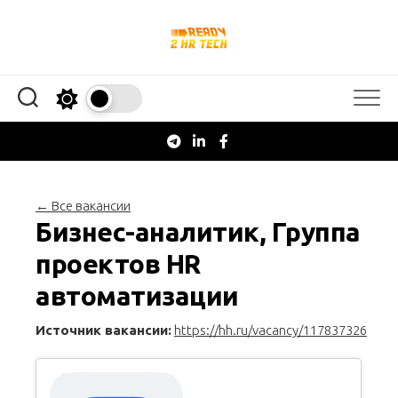
Перейти
к
содержанию
← Все вакансии
Бизнес-аналитик, Группа
проектов HR
автоматизации
Источник вакансии:
https://hh.ru/vacancy/117837326