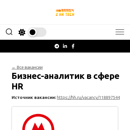
Перейти
к
содержанию
← Все вакансии
Бизнес-аналитик в сфере
HR
Источник вакансии:
https://hh.ru/vacancy/118897544