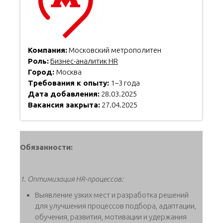
Компания:
Московский метрополитен
Роль:
Бизнес-аналитик HR
Город:
Москва
Требования к опыту:
1–3 года
Дата добавления:
28.03.2025
Вакансия закрыта:
27.04.2025
Обязанности:
1. Оптимизация HR-процессов:
Выявление узких мест и разработка решений
для улучшения процессов подбора, адаптации,
обучения, развития, мотивации и удержания