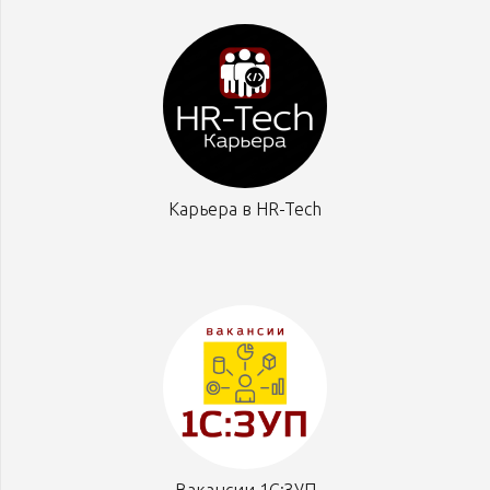
Карьера в HR-Tech
Вакансии 1С:ЗУП