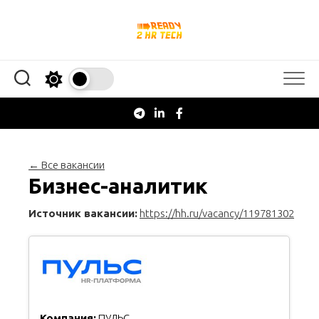
Перейти
к
содержанию
← Все вакансии
Бизнес-аналитик
Источник вакансии:
https://hh.ru/vacancy/119781302
Компания:
ПУЛЬС