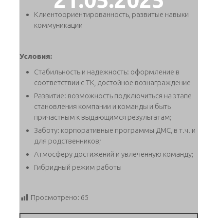
Клиентоориентированность, развитые навыки
коммуникации
Условия:
Стабильность и надежность: оформление в
соответствии с ТК, достойное вознаграждение
Развитие: возможность подключиться на этапе
становления компании и команды и быть
причастным к выдающимся результатам;
Заботу: корпоративные программы ДМС, в т.ч. и
для родственников;
Атмосферу достижений и увлеченную команду;
Гибридный режим работы
Просмотрено:
65