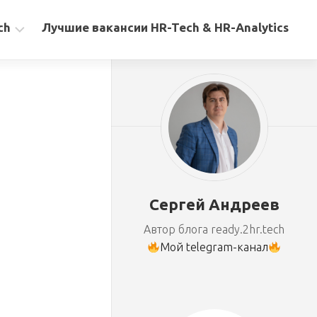
ch
Лучшие вакансии HR-Tech & HR-Analytics
Сергей Андреев
Автор блога ready.2hr.tech
Мой telegram-канал