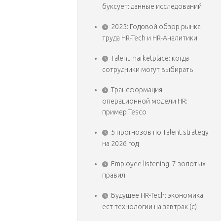
буксует: данные исследований
2025: Годовой обзор рынка
труда HR-Tech и HR-Аналитики
Talent marketplace: когда
сотрудники могут выбирать
Трансформация
операционной модели HR:
пример Tesco
5 прогнозов по Talent strategy
на 2026 год
Employee listening: 7 золотых
правил
Будущее HR-Tech: экономика
ест технологии на завтрак (с)