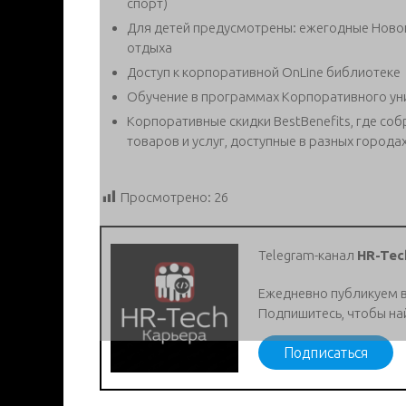
спорт)
Для детей предусмотрены: ежегодные Новог
отдыха
Доступ к корпоративной OnLine библиотеке
Обучение в программах Корпоративного ун
Корпоративные скидки BestBenefits, где со
товаров и услуг, доступные в разных города
Просмотрено:
26
Telegram-канал
HR-Tec
Ежедневно публикуем 
Подпишитесь, чтобы на
Подписаться