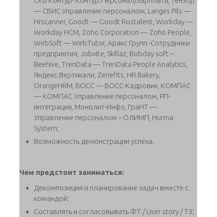
СКБ Контур- Контур.Персонал/Зарплата, Тензор
— СБИС Управление персоналом, Langes Pils —
Hrscanner, Goodt — Goodt Rostalent, Workday —
Workday HCM, Zoho Corporation — Zoho People,
WebSoft — WebTutor, Аракс Групп -Сотрудники
предприятия, Jobvite, Skillaz, Bobday soft –
Beehive, TrenData — TrenData People Analytics,
Яндекс.Вертикали, Zenefits, HR Bakery,
OrangeHRM, БОСС — БОСС-Кадровик, КОМПАС
— КОМПАС Управление персоналом, РП-
интеграция, Монолит-Инфо, ГраНТ —
Управление персоналом – ОЛИМП, Hurma
System;
Возможность демонстрации успеха.
Чем предстоит заниматься:
Декомпозиция и планирование задач вместе с
командой;
Составлять и согласовывать ФТ / User story / ТЗ;