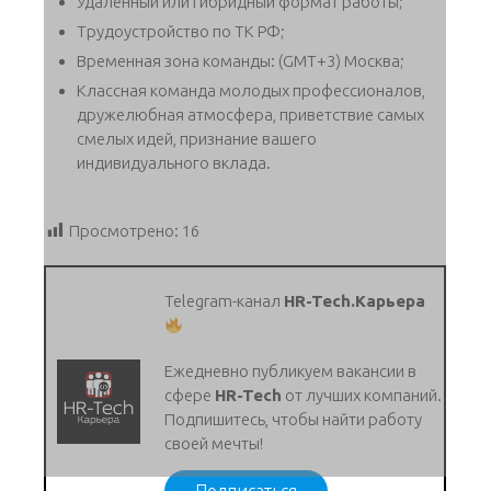
Удаленный или Гибридный формат работы;
Трудоустройство по ТК РФ;
Временная зона команды: (GMT+3) Москва;
Классная команда молодых профессионалов,
дружелюбная атмосфера, приветствие самых
смелых идей, признание вашего
индивидуального вклада.
Просмотрено:
16
Telegram-канал
HR-Tech.Карьера
Ежедневно публикуем вакансии в
сфере
HR-Tech
от лучших компаний.
Подпишитесь, чтобы найти работу
своей мечты!