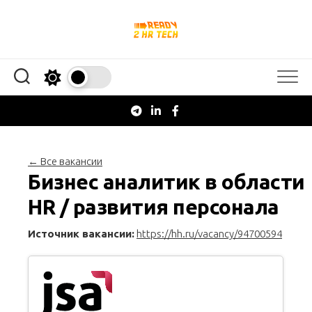
Перейти
к
содержанию
← Все вакансии
Бизнес аналитик в области
HR / развития персонала
Источник вакансии:
https://hh.ru/vacancy/94700594