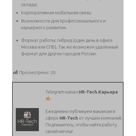
оклада;
Корпоративная мобильная связь;
Возможности для профессионального и
карьерного развития.
Формат работы: гибрид (один день в офисе
Москва или СПБ). Так же возможен удаленный
формат для других городов России.
Просмотрено:
20
Telegram-канал
HR-Tech.Карьера
Ежедневно публикуем вакансии в
сфере
HR-Tech
от лучших компаний.
Подпишитесь, чтобы найти работу
своей мечты!