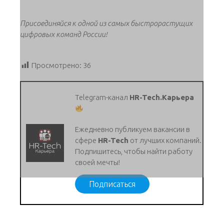
Присоединяйся к одной из самых быстрорастущих
цифровых команд России!
Просмотрено:
36
Telegram-канал
HR-Tech.Карьера
Ежедневно публикуем вакансии в
сфере
HR-Tech
от лучших компаний.
Подпишитесь, чтобы найти работу
своей мечты!
Подписаться