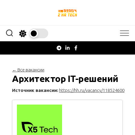
Перейти
к
содержанию
← Все вакансии
Архитектор IT-решений
Источник вакансии:
https://hh.ru/vacancy/118524600