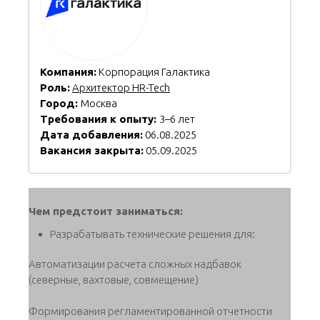
Компания:
Корпорация Галактика
Роль:
Архитектор HR-Tech
Город:
Москва
Требования к опыту:
3–6 лет
Дата добавления:
06.08.2025
Вакансия закрыта:
05.09.2025
Чем предстоит заниматься:
Разрабатывать технические решения для:
Автоматизации расчета сложных надбавок
(северные, вахтовые, совмещение)
Формирования регламентированной отчетности