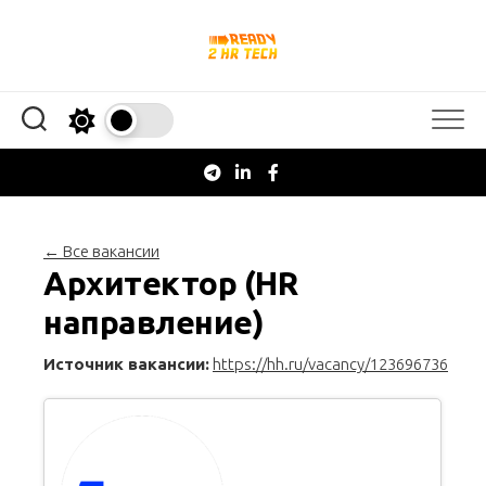
Перейти
к
содержанию
← Все вакансии
Архитектор (HR
направление)
Источник вакансии:
https://hh.ru/vacancy/123696736