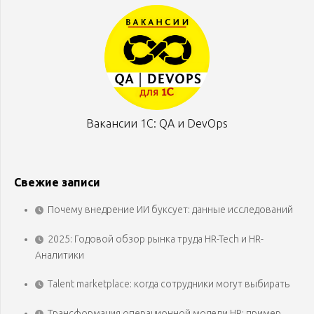
Вакансии 1С: QA и DevOps
Свежие записи
Почему внедрение ИИ буксует: данные исследований
2025: Годовой обзор рынка труда HR-Tech и HR-
Аналитики
Talent marketplace: когда сотрудники могут выбирать
Трансформация операционной модели HR: пример