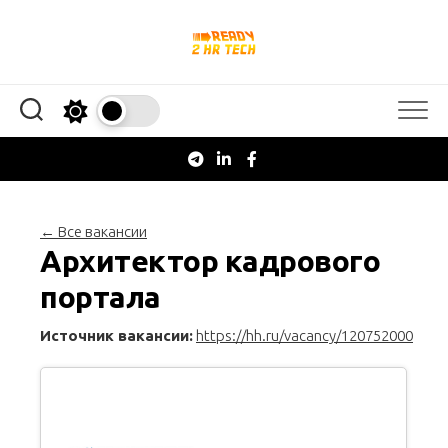
Перейти
к
содержанию
← Все вакансии
Архитектор кадрового
портала
Источник вакансии:
https://hh.ru/vacancy/120752000