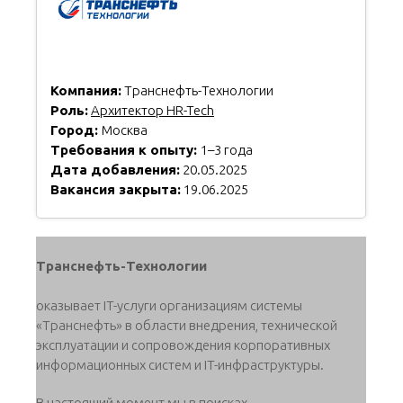
Компания:
Транснефть-Технологии
Роль:
Архитектор HR-Tech
Город:
Москва
Требования к опыту:
1–3 года
Дата добавления:
20.05.2025
Вакансия закрыта:
19.06.2025
Транснефть-Технологии
оказывает IT-услуги организациям системы
«Транснефть» в области внедрения, технической
эксплуатации и сопровождения корпоративных
информационных систем и IT-инфраструктуры.
В настоящий момент мы в поисках