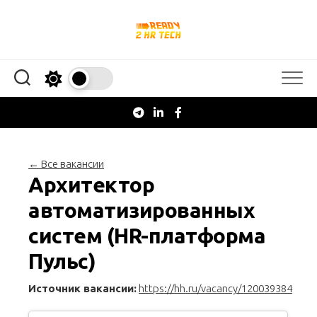
Перейти
к
содержанию
← Все вакансии
Архитектор
автоматизированных
систем (HR-платформа
Пульс)
Источник вакансии:
https://hh.ru/vacancy/120039384