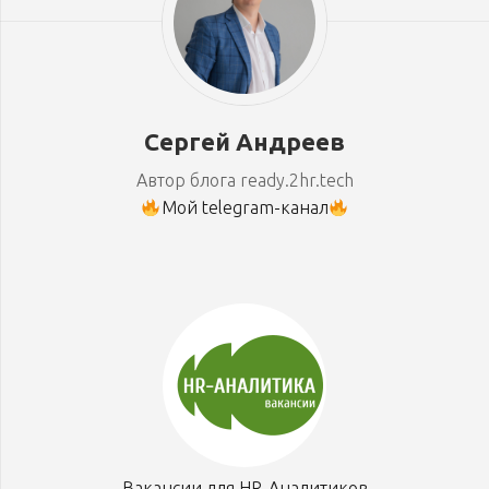
Сергей Андреев
Автор блога ready.2hr.tech
Мой telegram-канал
Вакансии для HR-Аналитиков