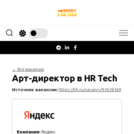
Перейти
к
содержанию
← Все вакансии
Арт-директор в HR Tech
Источник вакансии:
https://hh.ru/vacancy/93628369
Компания:
Яндекс