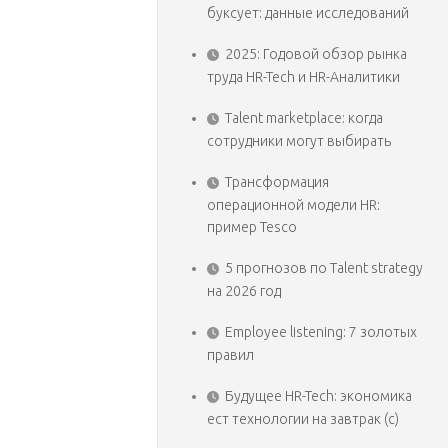
буксует: данные исследований
2025: Годовой обзор рынка
труда HR-Tech и HR-Аналитики
Talent marketplace: когда
сотрудники могут выбирать
Трансформация
операционной модели HR:
пример Tesco
5 прогнозов по Talent strategy
на 2026 год
Employee listening: 7 золотых
правил
Будущее HR-Tech: экономика
ест технологии на завтрак (с)