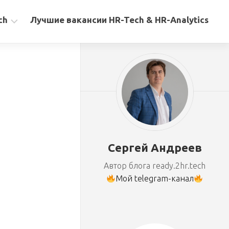
ch
Лучшие вакансии HR-Tech & HR-Analytics
Сергей Андреев
Автор блога ready.2hr.tech
Мой telegram-канал