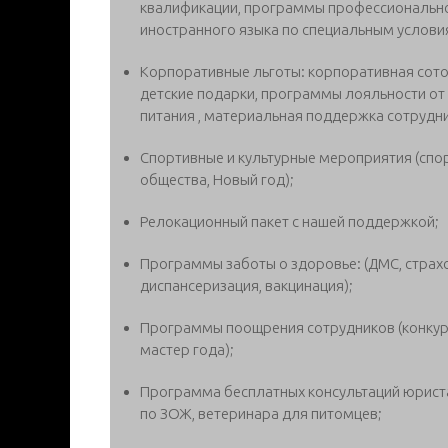
квалификации, программы профессиональног
иностранного языка по специальным услови
Корпоративные льготы: корпоративная сотов
детские подарки, программы лояльности от
питания , материальная поддержка сотрудни
Спортивные и культурные мероприятия (спо
общества, Новый год);
Релокационный пакет с нашей поддержкой;
Программы заботы о здоровье: (ДМС, страх
диспансеризация, вакцинация);
Программы поощрения сотрудников (конкур
мастер года);
Программа бесплатных консультаций юриста,
по ЗОЖ, ветеринара для питомцев;