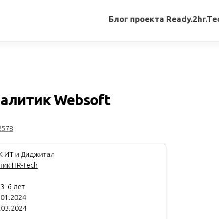
Блог проекта Ready.2hr.Te
Все
записи
Переводы
статей
алитик Websoft
Авторские
материалы
2578
Книги
К ИТ и Диджитал
тик HR-Tech
:
3–6 лет
.01.2024
.03.2024