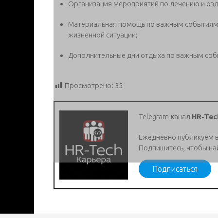
Организация мероприятий по лечению и оз
Материальная помощь по важным событиям 
жизненной ситуации;
Дополнительные дни отдыха по важным соб
Просмотрено:
35
Telegram-канал
HR-Tec
Ежедневно публикуем 
Подпишитесь, чтобы на
Подписаться