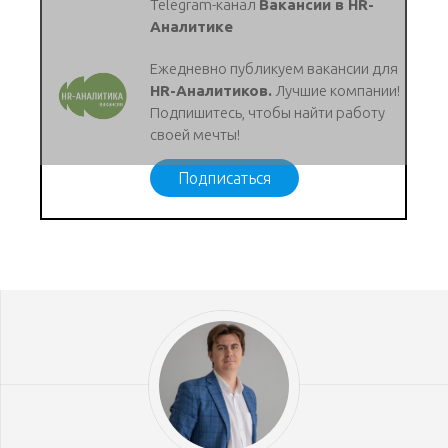
Telegram-канал
Вакансии в HR-
Аналитике
Ежедневно публикуем вакансии для
HR-Аналитиков.
Лучшие компании!
Подпишитесь, чтобы найти работу
своей мечты!
Подписаться