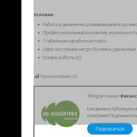
Условия:
Работа в динамично развивающейся органи
Профессиональный коллектив, возможность 
Стабильная заработная плата
Офис на станции метро Полянка, удаленны
График работы 5/2
Просмотрено:
25
Telegram-канал
Ваканс
Ежедневно публикуем 
компании! Подпишитесь
Подписаться