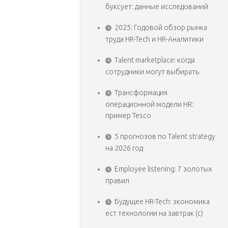
буксует: данные исследований
2025: Годовой обзор рынка
труда HR-Tech и HR-Аналитики
Talent marketplace: когда
сотрудники могут выбирать
Трансформация
операционной модели HR:
пример Tesco
5 прогнозов по Talent strategy
на 2026 год
Employee listening: 7 золотых
правил
Будущее HR-Tech: экономика
ест технологии на завтрак (с)