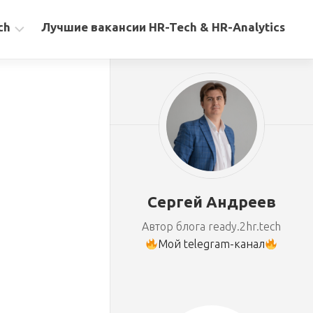
ch
Лучшие вакансии HR-Tech & HR-Analytics
Сергей Андреев
Автор блога ready.2hr.tech
Мой telegram-канал