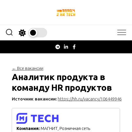
Перейти
к
содержанию
← Все вакансии
Аналитик продукта в
команду HR продуктов
Источник вакансии:
https://hh.ru/vacancy/106449946
Компания:
МАГНИТ, Розничная сеть