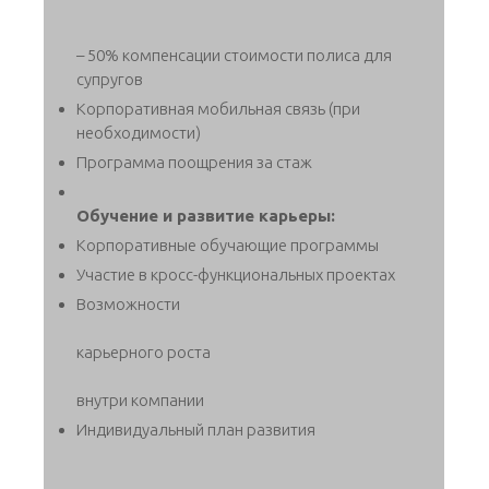
– 50% компенсации стоимости полиса для
супругов
Корпоративная мобильная связь (при
необходимости)
Программа поощрения за стаж
Обучение и развитие карьеры:
Корпоративные обучающие программы
Участие в кросс-функциональных проектах
Возможности
карьерного роста
внутри компании
Индивидуальный план развития