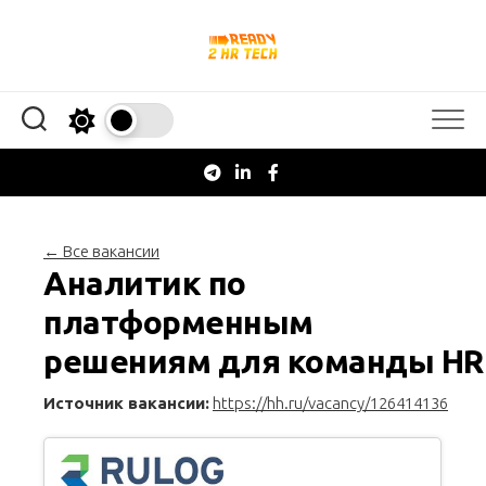
Перейти
к
содержанию
← Все вакансии
Аналитик по
платформенным
решениям для команды HR
Источник вакансии:
https://hh.ru/vacancy/126414136