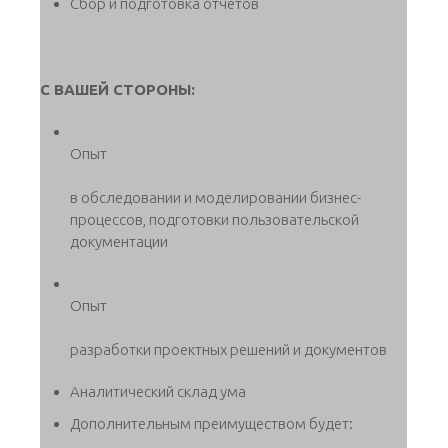
Сбор и подготовка отчетов
С ВАШЕЙ СТОРОНЫ:
Опыт
в обследовании и моделировании бизнес-
процессов, подготовки пользовательской
документации
Опыт
разработки проектных решений и документов
Аналитический склад ума
Дополнительным преимуществом будет: