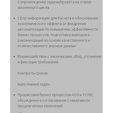
Сопровождение задачи/проекта на этапах
жизненного цикла
Сбор информации для Расчета и обоснования
экономического эффекта от внедрения
автоматизации по повышению эффективности
бизнес-процессов, подготовка выводов и
рекомендаций на основе качественного и
количественного анализа данных
Взаимодействие с заказчиками, сбор, уточнение
и фиксация требований.
Контроль сроков
выполнения задач
Прорисовка бизнес процессов AS IS и TO BE,
обсуждение и согласование с заказчиком
предлагаемых изменений