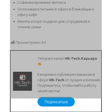
Софинансирование фитнеса
Оплачиваем питание в офисе в ближайших к
офису кафе
Ивенты и корп подарки для сотрудников и
членов семьи
Просмотрено:
64
Telegram-канал
HR-Tech.Карьера
Ежедневно публикуем вакансии в
сфере
HR-Tech
от лучших компаний.
Подпишитесь, чтобы найти работу
своей мечты!
Подписаться