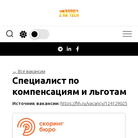
Перейти
к
содержанию
← Все вакансии
Специалист по
компенсациям и льготам
Источник вакансии:
https://hh.ru/vacancy/124129025