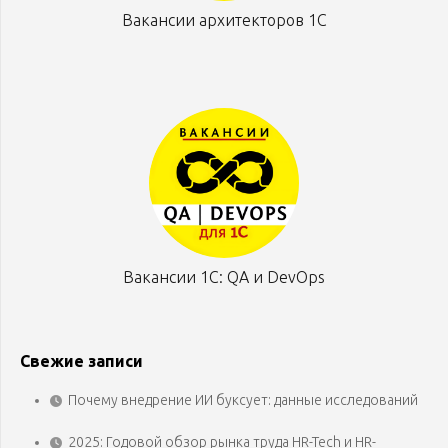
Вакансии архитекторов 1С
Вакансии 1С: QA и DevOps
Свежие записи
Почему внедрение ИИ буксует: данные исследований
2025: Годовой обзор рынка труда HR-Tech и HR-