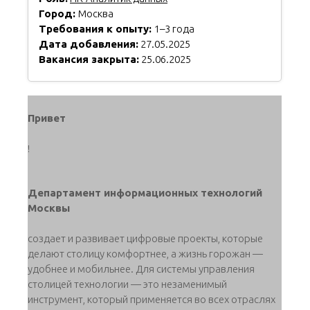
Город:
Москва
Требования к опыту:
1–3 года
Дата добавления:
27.05.2025
Вакансия закрыта:
25.06.2025
Привет
!
Департамент информационных технологий
Москвы
создает и развивает цифровые проекты, которые
делают столицу комфортнее, а жизнь горожан —
удобнее и мобильнее. Для системы управления
столицей технологии — это незаменимый
инструмент, который применяется во всех отраслях