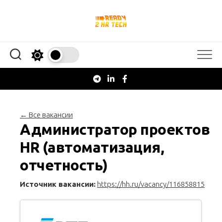
Перейти
к
содержанию
← Все вакансии
Администратор проектов
HR (автоматизация,
отчетность)
Источник вакансии:
https://hh.ru/vacancy/116858815