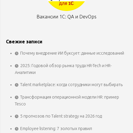
Вакансии 1С: QA и DevOps
Свежие записи
Почему внедрение ИИ буксует: данные исследований
2025: Годовой обзор рынка труда HR-Tech и HR-
Аналитики
Talent marketplace: когда сотрудники могут выбирать
Трансформация операционной модели HR: пример
Tesco
5 прогнозов по Talent strategy на 2026 год
Employee listening: 7 золотых правил