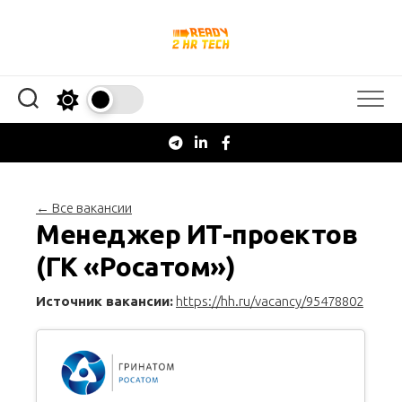
Перейти
к
содержанию
← Все вакансии
Менеджер ИТ-проектов
(ГК «Росатом»)
Источник вакансии:
https://hh.ru/vacancy/95478802