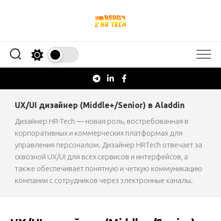
Перейти
к
содержанию
UX/UI дизайнер (Middle+/Senior) в Aladdin
Дизайнер HR-Tech — новая роль, востребованная в
корпоративных и коммерческих платформах для
управления персоналом. Дизайнер HRTech отвечает за
сквозной UX/UI для всех сервисов и интерфейсов, а
также обеспечивает понятную и четкую коммуникацию
компании с сотрудников через электронные каналы.