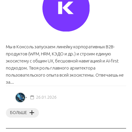
Мы в Консоль запускаем линейку корпоративных B2B-
продуктов (WFM, HRM, КЭДО и др.) и строим единую
экосистему с общим UX, бесшовной навигацией и AI-first
подходом. Твоя роль главного архитектора
пользовательского опыта всей экосистемы. Отвечаешь не
за...
26.01.2026
БОЛЬШЕ