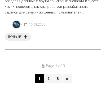
разделяя длинный флоу на пошаговые сценарии, и знаете,
как их проверять, так как предстоит разрабатывать
сервисы для самых искушённых пользователей...
10.08.2025
БОЛЬШЕ
Page 1 of 3
1
2
3
»