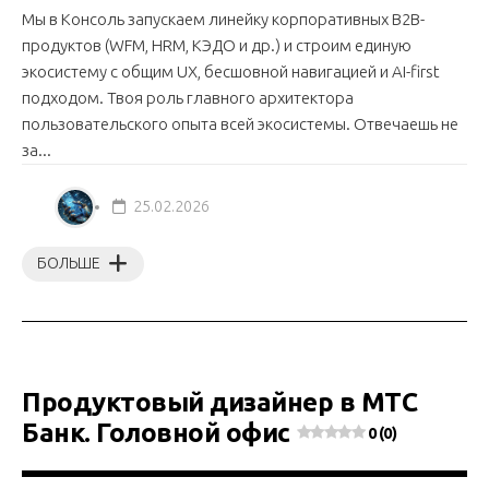
Мы в Консоль запускаем линейку корпоративных B2B-
продуктов (WFM, HRM, КЭДО и др.) и строим единую
экосистему с общим UX, бесшовной навигацией и AI-first
подходом. Твоя роль главного архитектора
пользовательского опыта всей экосистемы. Отвечаешь не
за...
25.02.2026
БОЛЬШЕ
Продуктовый дизайнер в МТС
Банк. Головной офис
0 (0)