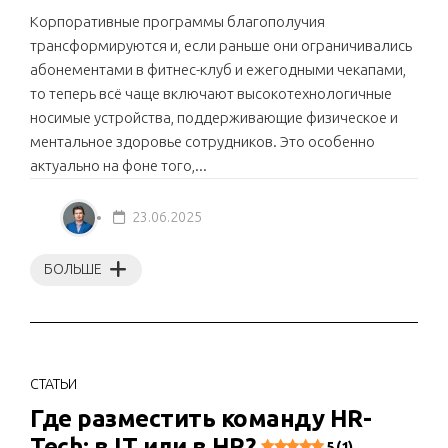
Корпоративные программы благополучия
трансформируются и, если раньше они ограничивались
абонементами в фитнес-клуб и ежегодными чекапами,
то теперь всё чаще включают высокотехнологичные
носимые устройства, поддерживающие физическое и
ментальное здоровье сотрудников. Это особенно
актуально на фоне того,...
23.06.2025
БОЛЬШЕ
СТАТЬИ
Где разместить команду HR-
Tech: в IT или в HR?
5 (1)