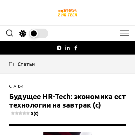
Перейти
к
содержанию
Статьи
СТАТЬИ
Будущее HR-Tech: экономика ест
технологии на завтрак (с)
0 (0)