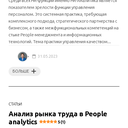
Среди всех HR-функций именно HR-Аналитика является
показателем зрелости функции управления
персоналом. Это системная практика, требующая
комплексного подхода, стратегического партнерства с
бизнесом, а также межфункциональных компетенций на
стыке People-менеджмента и информационных
технологий. Тема практики управления качеством...
31.05.2023
БОЛЬШЕ
СТАТЬИ
Анализ рынка труда в People
analytics
5 (1)