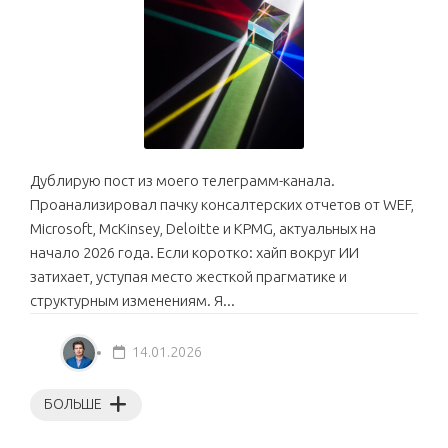
Дублирую пост из моего телеграмм-канала.
Проанализировал пачку консалтерских отчетов от WEF,
Microsoft, McKinsey, Deloitte и KPMG, актуальных на
начало 2026 года. Если коротко: хайп вокруг ИИ
затихает, уступая место жесткой прагматике и
структурным изменениям. Я...
14.01.2026
БОЛЬШЕ